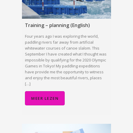
Training – planning (English)
Four years ago I was exploring the world,
paddling rivers far away from artificial
whitewater courses of canoe slalom. This
September I have created what I thought was
impossible by qualifying for the 2020 Olympic
Games in Tokyo! My paddling expeditions
have provide me the opportunity to witness
and enjoy the most beautiful rivers, places
[…]
MEER LEZEN