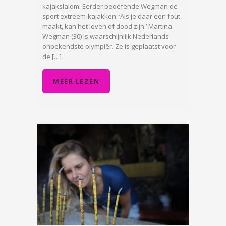
kajakslalom. Eerder beoefende Wegman de
sport extreem-kajakken. ‘Als je daar een fout
maakt, kan het leven of dood zijn.’ Martina
Wegman (30) is waarschijnlijk Nederlands
onbekendste olympiër. Ze is geplaatst voor
de […]
MEER LEZEN