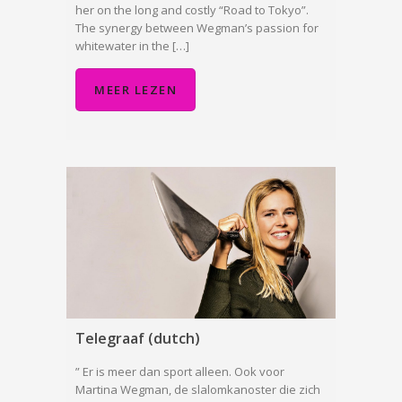
her on the long and costly “Road to Tokyo”.
The synergy between Wegman’s passion for
whitewater in the […]
MEER LEZEN
Telegraaf (dutch)
” Er is meer dan sport alleen. Ook voor
Martina Wegman, de slalomkanoster die zich