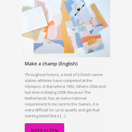
Make a champ (English)
Throughout history, a total of 6 Dutch canoe
slalom athletes have competed at the
Olympics. In Barcelona 1992, Athens 2004 and
last time in Beijing 2008. Because The
Netherlands has an extra national
requirement to be sent to the Games, it is
extra difficult for us to qualify and get that
starting ticket! But it […]
MEER LEZEN